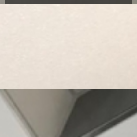
Sanierung
Ob Bad Sanierung oder Neubau, wir dichten und
fugen für den privaten und gewerblichen Kunden.
Wir stehen unseren Kunden mit unseren
langjährigen Erfahrungen stets zur Seite und
beraten gerne in individuellen Anliegen.