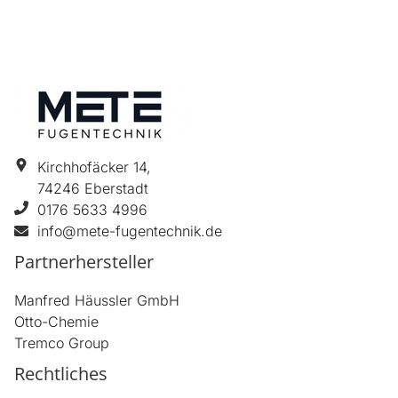
Kirchhofäcker 14
,
74246
Eberstadt
0176 5633 4996
info@mete-fugentechnik.de
Partnerhersteller
Manfred Häussler GmbH
Otto-Chemie
Tremco Group
Rechtliches